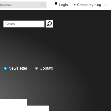
Login
+
Create my blog
Newsletter
Contatti