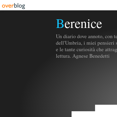
Berenice
Un diario dove annoto, con tes
dell'Umbria, i miei pensieri s
e le tante curiosità che attr
lettura. Agnese Benedetti