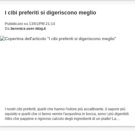
I cibi preferiti si digeriscono meglio
Pubblicato su 13/01/PM 21:14
Da
berenice.over-blog.it
I nostri cibi preferiti, quelli che hanno l'odore più accattivante, il sapore più
squisito e quelli che ci fanno venire l'acquolina in bocca, sono i più digeribili.
Altro che pappine e rigoroso calcolo degli ingredienti di un piatto! La
secrezione gastrica,...