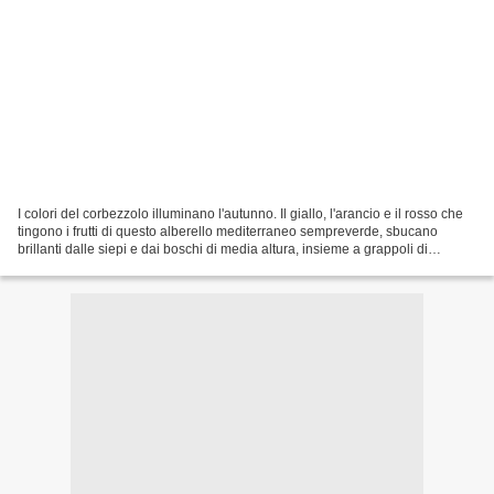
I colori del corbezzolo illuminano l'autunno. Il giallo, l'arancio e il rosso che
tingono i frutti di questo alberello mediterraneo sempreverde, sbucano
brillanti dalle siepi e dai boschi di media altura, insieme a grappoli di
fiorellini bianchi a calice...