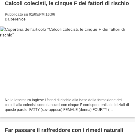
Calcoli colecisti, le cinque F dei fattori di rischio
Pubblicato su 01/05/PM 16:06
Da
berenice
Nella letteratura inglese i fattori di rischio alla base della formazione dei
calcoli alla colecisti sono riassunti con cinque F corrispondenti alle iniziali di
queste parole: FATTY (sovrappeso) FEMALE (donna) FOURTY (
quarant'anni) FAIR (piacente, con...
Far passare il raffreddore con i rimedi naturali