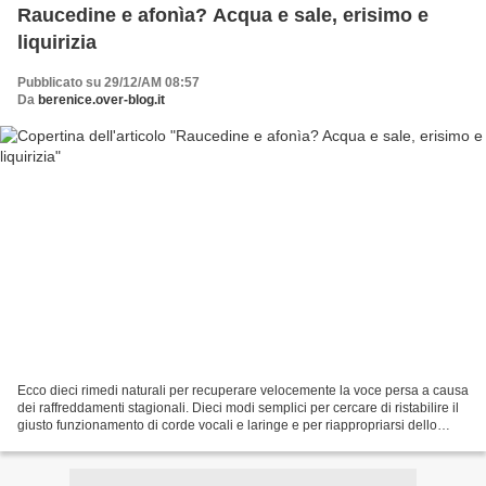
Raucedine e afonìa? Acqua e sale, erisimo e
liquirizia
Pubblicato su 29/12/AM 08:57
Da
berenice.over-blog.it
Ecco dieci rimedi naturali per recuperare velocemente la voce persa a causa
dei raffreddamenti stagionali. Dieci modi semplici per cercare di ristabilire il
giusto funzionamento di corde vocali e laringe e per riappropriarsi dello
strumento comunicativo...