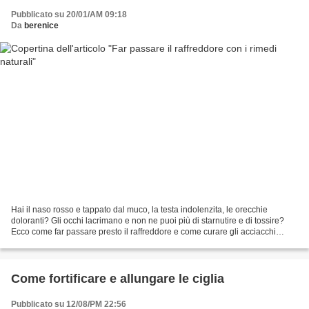
Pubblicato su 20/01/AM 09:18
Da
berenice
Hai il naso rosso e tappato dal muco, la testa indolenzita, le orecchie
doloranti? Gli occhi lacrimano e non ne puoi più di starnutire e di tossire?
Ecco come far passare presto il raffreddore e come curare gli acciacchi
provocati, utilizzando alcuni...
Come fortificare e allungare le ciglia
Pubblicato su 12/08/PM 22:56