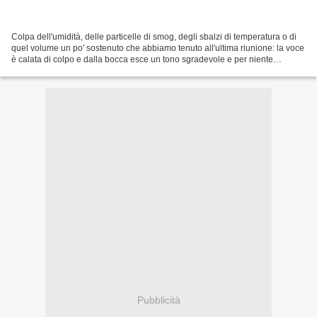
Colpa dell'umidità, delle particelle di smog, degli sbalzi di temperatura o di
quel volume un po' sostenuto che abbiamo tenuto all'ultima riunione: la voce
è calata di colpo e dalla bocca esce un tono sgradevole e per niente
efficiente. La laringe è irritata,...
Pubblicità