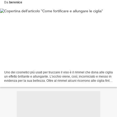
Da
berenice
Uno dei cosmetici più usati per truccare il viso è il rimmel che dona alle ciglia
un effetto brillante e allungante. L'occhio viene, così, incorniciato e messo in
evidenza per la sua bellezza. Oltre al rimmel alcuni ricorrono alle ciglia finte,
sempre...