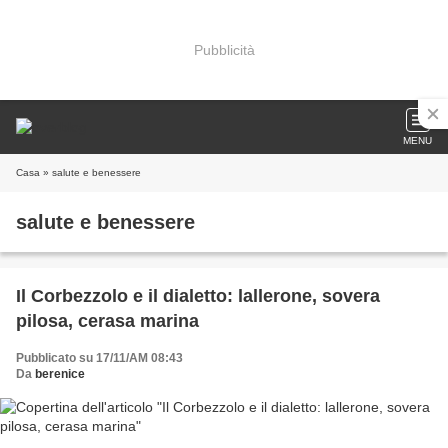
Pubblicità
MENU
Casa
» salute e benessere
salute e benessere
Il Corbezzolo e il dialetto: lallerone, sovera
pilosa, cerasa marina
Pubblicato su 17/11/AM 08:43
Da
berenice