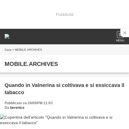
Pubblicità
MENU
Casa
» MOBILE.ARCHIVES
MOBILE.ARCHIVES
Quando in Valnerina si coltivava e si essiccava il
tabacco
Pubblicato su 28/09/PM 21:03
Da
berenice