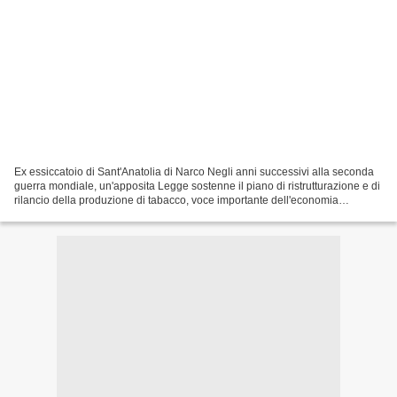
Ex essiccatoio di Sant'Anatolia di Narco Negli anni successivi alla seconda
guerra mondiale, un'apposita Legge sostenne il piano di ristrutturazione e di
rilancio della produzione di tabacco, voce importante dell'economia
nazionale. Il crescente consumo...