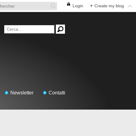
Login
+
Create my blog
Newsletter
Contatti