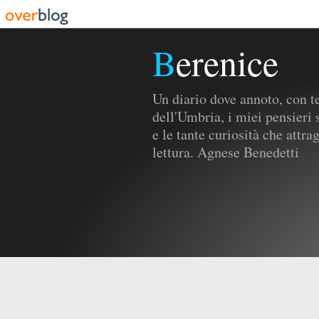
Berenice
Un diario dove annoto, con tes
dell'Umbria, i miei pensieri s
e le tante curiosità che attr
lettura. Agnese Benedetti