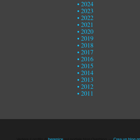
2024
2023
2022
2021
2020
2019
2018
2017
2016
2015
2014
2013
2012
2011
Vedere il profilo di
berenice
sul portale blog Overblog
Crea un blog gr