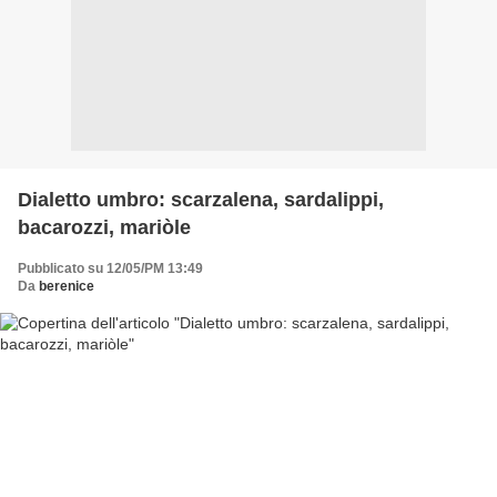
Dialetto umbro: scarzalena, sardalippi,
bacarozzi, mariòle
Pubblicato su 12/05/PM 13:49
Da
berenice