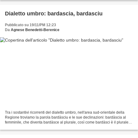
Dialetto umbro: bardascia, bardasciu
Pubblicato su 19/11/PM 12:23
Da
Agnese Benedetti-Berenice
Tra i sostantivi ricorrenti del dialetto umbro, nell'area sud-orientale della
Regione troviamo la parola bardàsciu e le sue declinazioni: bardàscia al
femminile, che diventa bardàsce al plurale, così come bardàsci è il plurale
maschile. Nomi che scalpitano...