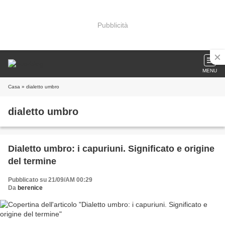
Pubblicità
MENU
Casa
» dialetto umbro
dialetto umbro
Dialetto umbro: i capuriuni. Significato e origine
del termine
Pubblicato su 21/09/AM 00:29
Da
berenice