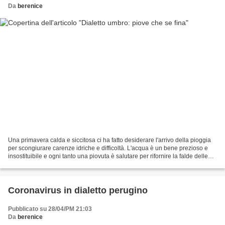
Da
berenice
Una primavera calda e siccitosa ci ha fatto desiderare l'arrivo della pioggia
per scongiurare carenze idriche e difficoltà. L'acqua è un bene prezioso e
insostituibile e ogni tanto una piovuta è salutare per rifornire la falde delle
sorgenti. Ora che...
Coronavirus in dialetto perugino
Pubblicato su 28/04/PM 21:03
Da
berenice