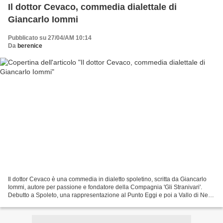
Il dottor Cevaco, commedia dialettale di
Giancarlo Iommi
Pubblicato su 27/04/AM 10:14
Da
berenice
Il dottor Cevaco è una commedia in dialetto spoletino, scritta da Giancarlo
Iommi, autore per passione e fondatore della Compagnia 'Gli Stranivari'.
Debutto a Spoleto, una rappresentazione al Punto Eggi e poi a Vallo di Nera
nel teatrino comunale di Piedipaterno,...