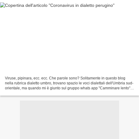
Viruse, pipinara, ecc. ecc. Che parole sono? Solitamente in questo blog
nella rubrica dialetto umbro, trovano spazio le voci dialettali dell'Umbria sud-
orientale, ma quando mi è giunto sul gruppo whats app "Camminare lento"
l'elenco di parole dedicate...