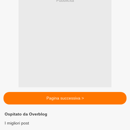
Pubblicità
Pagina successiva >
Ospitato da Overblog
I migliori post