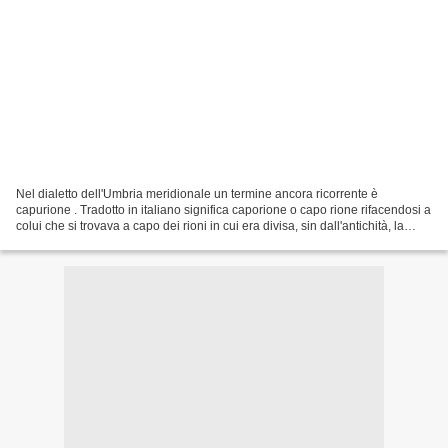
Nel dialetto dell'Umbria meridionale un termine ancora ricorrente è
capurione . Tradotto in italiano significa caporione o capo rione rifacendosi a
colui che si trovava a capo dei rioni in cui era divisa, sin dall'antichità, la
toponomastica della città...