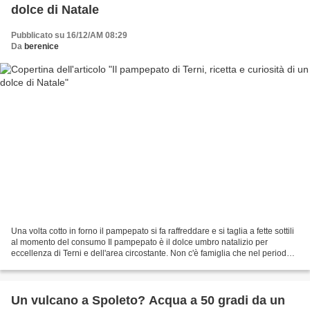
dolce di Natale
Pubblicato su 16/12/AM 08:29
Da
berenice
Una volta cotto in forno il pampepato si fa raffreddare e si taglia a fette sottili
al momento del consumo Il pampepato è il dolce umbro natalizio per
eccellenza di Terni e dell'area circostante. Non c'è famiglia che nel periodo
delle festività non ne...
Un vulcano a Spoleto? Acqua a 50 gradi da un