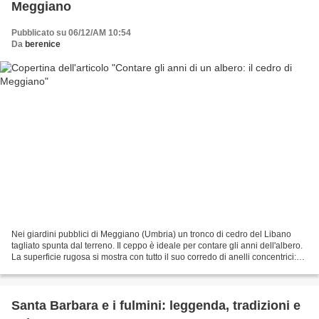
Meggiano
Pubblicato su 06/12/AM 10:54
Da
berenice
Nei giardini pubblici di Meggiano (Umbria) un tronco di cedro del Libano
tagliato spunta dal terreno. Il ceppo è ideale per contare gli anni dell'albero.
La superficie rugosa si mostra con tutto il suo corredo di anelli concentrici:
uno per ogni dodici...
Santa Barbara e i fulmini: leggenda, tradizioni e