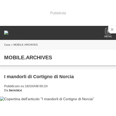
Pubblicità
MENU
Casa
» MOBILE.ARCHIVES
MOBILE.ARCHIVES
I mandorli di Cortigno di Norcia
Pubblicato su 18/10/AM 00:24
Da
berenice