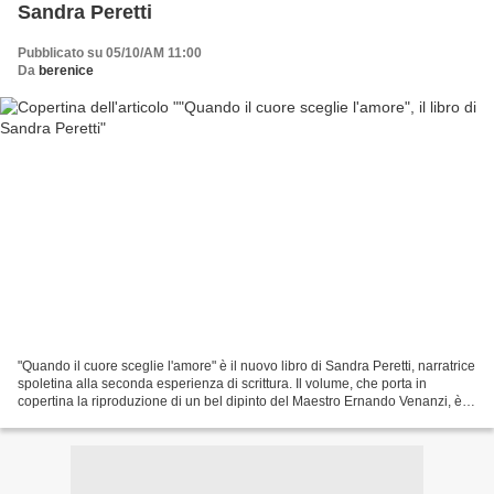
Sandra Peretti
Pubblicato su 05/10/AM 11:00
Da
berenice
"Quando il cuore sceglie l'amore" è il nuovo libro di Sandra Peretti, narratrice
spoletina alla seconda esperienza di scrittura. Il volume, che porta in
copertina la riproduzione di un bel dipinto del Maestro Ernando Venanzi, è
edito da Intermedia di...