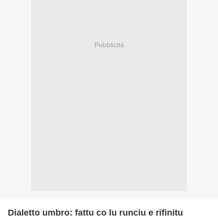
Pubblicità
Dialetto umbro: fattu co lu runciu e rifinitu