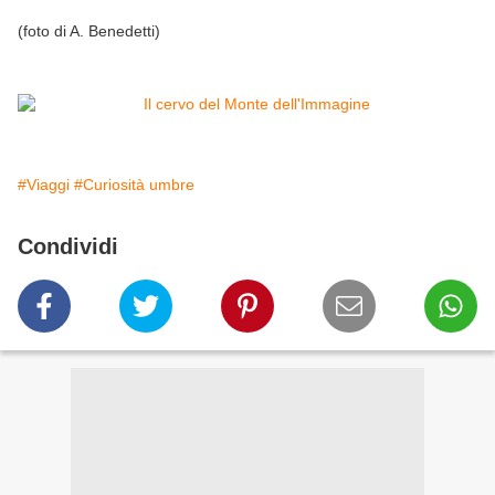
(foto di A. Benedetti)
#Viaggi
#Curiosità umbre
Condividi