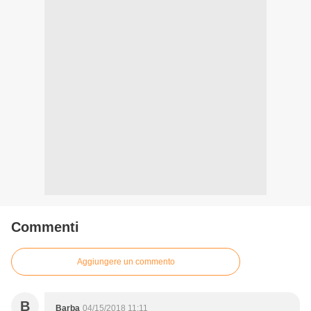
Commenti
Aggiungere un commento
B
Barba
04/15/2018 11:11