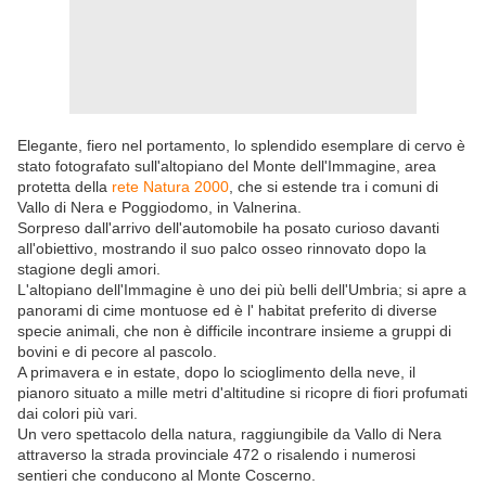
Elegante, fiero nel portamento, lo splendido esemplare di cervo è
stato fotografato sull'altopiano del Monte dell'Immagine, area
protetta della
rete Natura 2000
, che si estende tra i comuni di
Vallo di Nera e Poggiodomo, in Valnerina.
Sorpreso dall'arrivo dell'automobile ha posato curioso davanti
all'obiettivo, mostrando il suo palco osseo rinnovato dopo la
stagione degli amori.
L'altopiano dell'Immagine è uno dei più belli dell'Umbria; si apre a
panorami di cime montuose ed è l' habitat preferito di diverse
specie animali, che non è difficile incontrare insieme a gruppi di
bovini e di pecore al pascolo.
A primavera e in estate, dopo lo scioglimento della neve, il
pianoro situato a mille metri d'altitudine si ricopre di fiori profumati
dai colori più vari.
Un vero spettacolo della natura, raggiungibile da Vallo di Nera
attraverso la strada provinciale 472 o risalendo i numerosi
sentieri che conducono al Monte Coscerno.