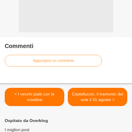
Commenti
Aggiungere un commento
< I vecchi piatti con le
Castelluccio, il tramonto del
roselline
sole il 31 agosto >
Ospitato da Overblog
I migliori post