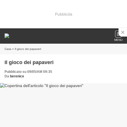
Pubblicità
MENU
Casa
» Il gioco dei papaveri
Il gioco dei papaveri
Pubblicato su 09/05/AM 09:35
Da
berenice