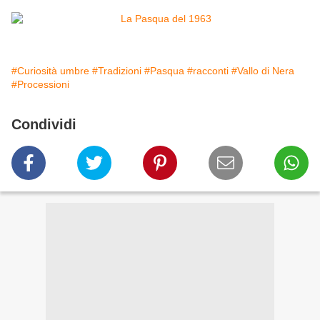
#Curiosità umbre
#Tradizioni
#Pasqua
#racconti
#Vallo di Nera
#Processioni
Condividi