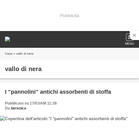
Pubblicità
MENU
Casa
» vallo di nera
vallo di nera
I "pannolini" antichi assorbenti di stoffa
Pubblicato su 17/03/AM 11:38
Da
berenice