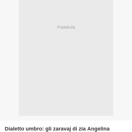
Pubblicità
Dialetto umbro: gli zaravaj di zia Angelina