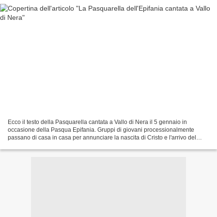
Ecco il testo della Pasquarella cantata a Vallo di Nera il 5 gennaio in
occasione della Pasqua Epifania. Gruppi di giovani processionalmente
passano di casa in casa per annunciare la nascita di Cristo e l'arrivo del
nuovo anno, chiedendo offerte e generi...