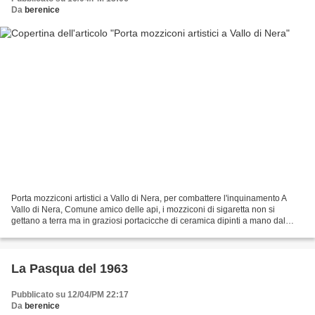
Da
berenice
Porta mozziconi artistici a Vallo di Nera, per combattere l'inquinamento A
Vallo di Nera, Comune amico delle api, i mozziconi di sigaretta non si
gettano a terra ma in graziosi portacicche di ceramica dipinti a mano dal
Maestro Francesco Giovannetti,...
La Pasqua del 1963
Pubblicato su 12/04/PM 22:17
Da
berenice