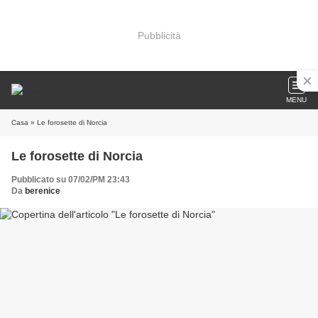
Pubblicità
MENU
Casa
» Le forosette di Norcia
Le forosette di Norcia
Pubblicato su 07/02/PM 23:43
Da
berenice