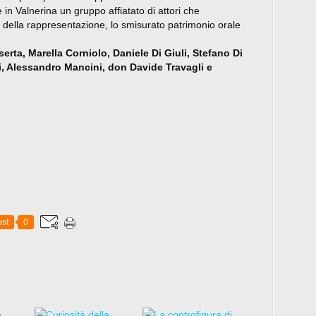
e in Valnerina un gruppo affiatato di attori che
e della rappresentazione, lo smisurato patrimonio orale
erta, Marella Corniolo, Daniele Di Giuli, Stefano Di
i, Alessandro Mancini, don Davide Travagli e
st
0