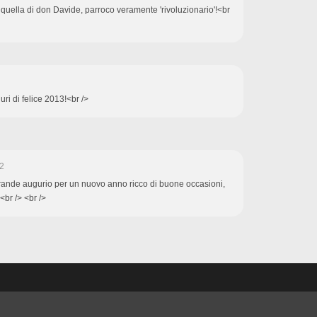
, quella di don Davide, parroco veramente 'rivoluzionario'!<br
uri di felice 2013!<br />
2
grande augurio per un nuovo anno ricco di buone occasioni,
 <br /> <br />