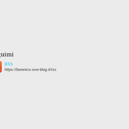
guimi
RSS
https://berenice.over-blog.it/rss