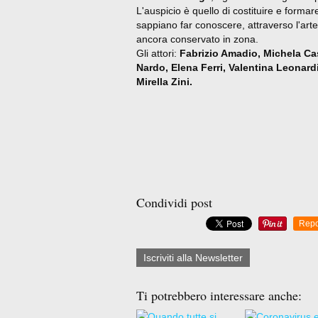
L'auspicio è quello di costituire e formar
sappiano far conoscere, attraverso l'art
ancora conservato in zona.
Gli attori:
Fabrizio Amadio, Michela Cas
Nardo, Elena Ferri, Valentina Leonard
Mirella Zini.
Condividi post
Repo
Iscriviti alla Newsletter
Ti potrebbero interessare anche: