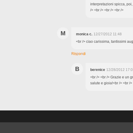
interpretazioni spicca, poi
/> <br /> <br /> <br />
M
monica c.
12/27/2012 11:48
<br /> ciao carissima, tantissimi aug
Rispondi
B
berenice
12/28/2012 17:0
<br /> <br /> Grazie e un 
salute e gioia!<br /> <br />