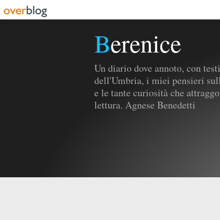
Berenice
Un diario dove annoto, con testi 
dell'Umbria, i miei pensieri sul
e le tante curiosità che attrag
lettura. Agnese Benedetti