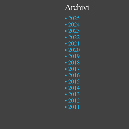
Archivi
2025
2024
2023
2022
2021
2020
2019
2018
2017
2016
2015
2014
2013
2012
2011