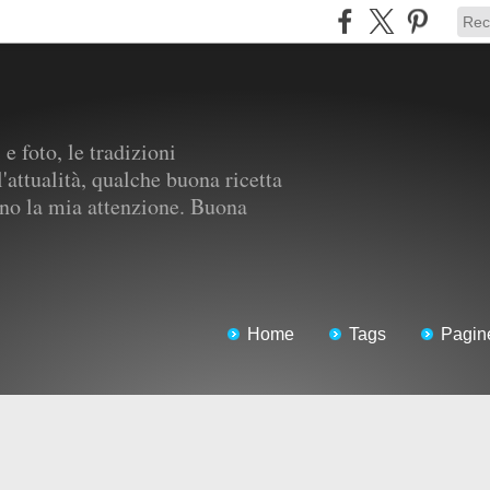
e foto, le tradizioni
l'attualità, qualche buona ricetta
gono la mia attenzione. Buona
Home
Tags
Pagin