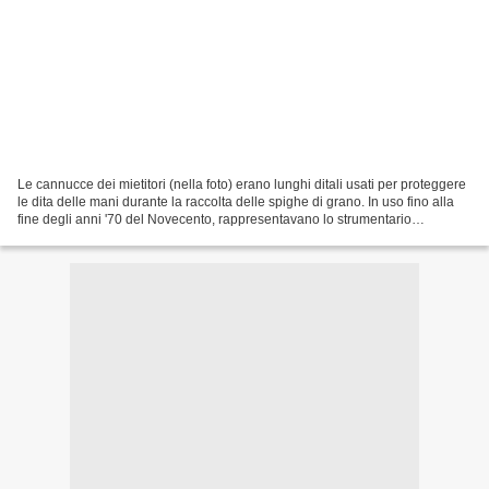
Le cannucce dei mietitori (nella foto) erano lunghi ditali usati per proteggere
le dita delle mani durante la raccolta delle spighe di grano. In uso fino alla
fine degli anni '70 del Novecento, rappresentavano lo strumentario
irrinunciabile dei raccoglitori...