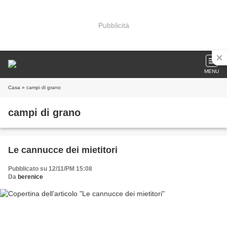
Pubblicità
MENU
Casa
» campi di grano
campi di grano
Le cannucce dei mietitori
Pubblicato su 12/11/PM 15:08
Da
berenice