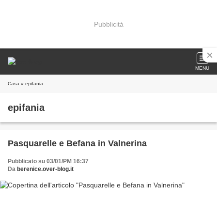
Pubblicità
MENU
Casa
» epifania
epifania
Pasquarelle e Befana in Valnerina
Pubblicato su 03/01/PM 16:37
Da
berenice.over-blog.it