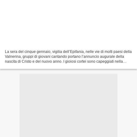
La sera del cinque gennaio, vigilia dell’Epifania, nelle vie di molti paesi della
Valnerina, gruppi di giovani cantando portano l’annuncio augurale della
nascita di Cristo e del nuovo anno. I gioiosi cortei sono capeggiati nella
maggior parte delle volte...