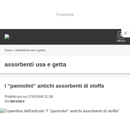
Pubblicità
MENU
Casa
» assorbenti usa e getta
assorbenti usa e getta
I "pannolini" antichi assorbenti di stoffa
Pubblicato su 17/03/AM 11:38
Da
berenice